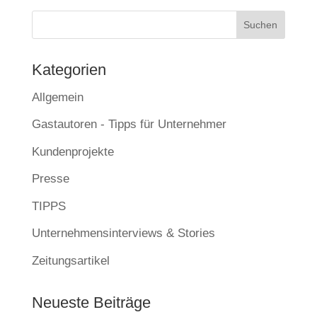
Kate­go­rien
Allgemein
Gastautoren - Tipps für Unternehmer
Kundenprojekte
Presse
TIPPS
Unternehmensinterviews & Stories
Zeitungsartikel
Neu­es­te Beiträge