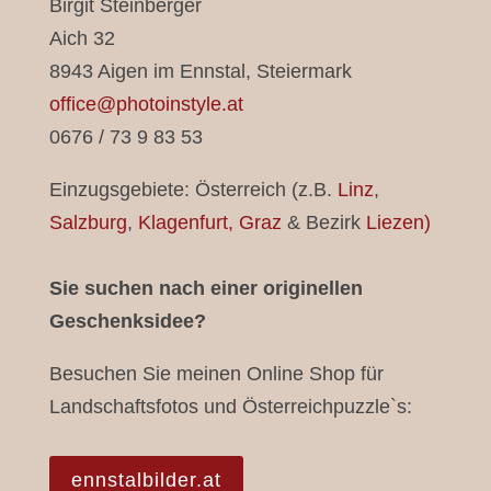
Birgit Steinberger
Aich 32
8943 Aigen im Ennstal, Steiermark
office@photoinstyle.at
0676 / 73 9 83 53
Einzugsgebiete: Österreich (z.B.
Linz
,
Salzburg
,
Klagenfurt,
Graz
& Bezirk
Liezen)
Sie suchen nach einer originellen
Geschenksidee?
Besuchen Sie meinen Online Shop für
Landschaftsfotos und Österreichpuzzle`s:
ennstalbilder.at