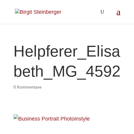
Helpferer_Elisa
beth_MG_4592
0 Kommentare